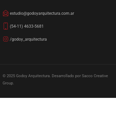
estudio@godoyarquitectura.com.ar
(54-11) 4633-5681
/godoy_arquitectura
© 2025 Godoy Arquitectura. Desarrollado por Sacco Creative
Group.