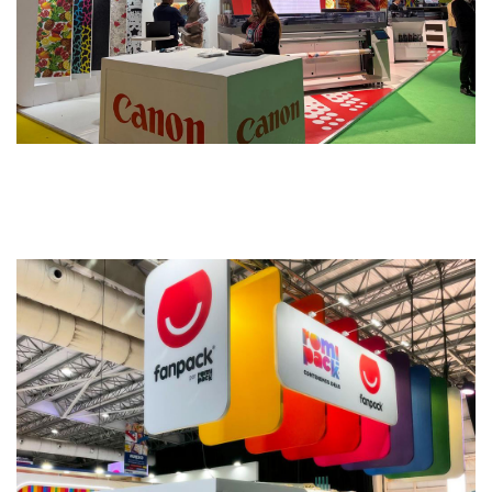
Ranko
STANDS