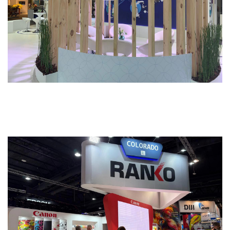
Alcon
STANDS