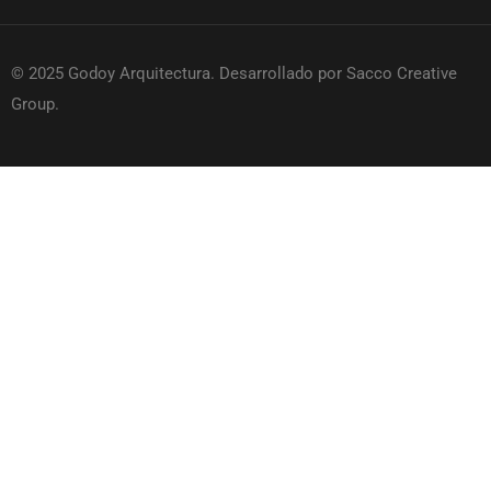
© 2025 Godoy Arquitectura. Desarrollado por Sacco Creative
Group.