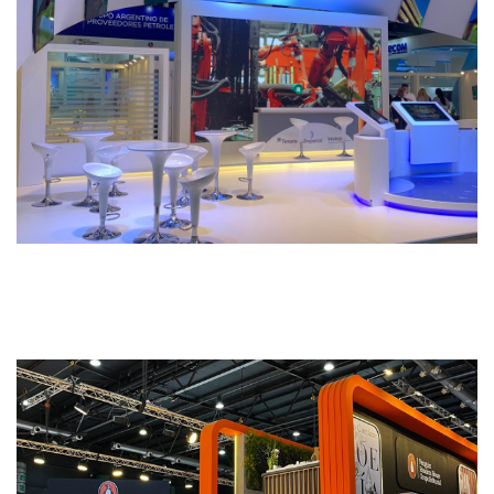
Tecpetrol
STANDS