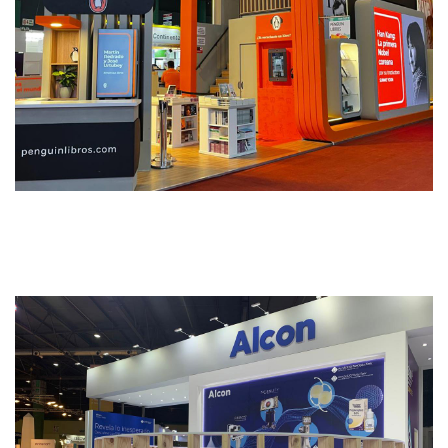
Penguin Random House
STANDS